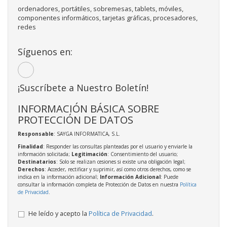
ordenadores, portátiles, sobremesas, tablets, móviles,
componentes informáticos, tarjetas gráficas, procesadores,
redes
Síguenos en:
¡Suscríbete a Nuestro Boletín!
INFORMACIÓN BÁSICA SOBRE
PROTECCIÓN DE DATOS
Responsable
: SAYGA INFORMATICA, S.L.
Finalidad
: Responder las consultas planteadas por el usuario y enviarle la
información solicitada;
Legitimación
: Consentimiento del usuario;
Destinatarios
: Solo se realizan cesiones si existe una obligación legal;
Derechos
: Acceder, rectificar y suprimir, así como otros derechos, como se
indica en la información adicional;
Información Adicional
: Puede
consultar la información completa de Protección de Datos en nuestra
Política
de Privacidad
.
He leído y acepto la
Política de Privacidad
.