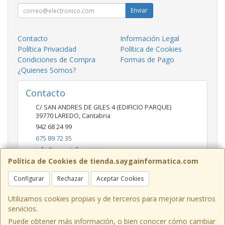
Enviar
Contacto
Información Legal
Política Privacidad
Política de Cookies
Condiciones de Compra
Formas de Pago
¿Quienes Somos?
Contacto
C/ SAN ANDRES DE GILES 4 (EDIFICIO PARQUE)
39770
LAREDO
,
Cantabria
942 68 24 99
675 89 72 35
info@saygainformatica.com
Política de Cookies de tienda.saygainformatica.com
Configurar
Rechazar
Aceptar Cookies
Horario
10-14 / 19:00-20:30
Utilizamos cookies propias y de terceros para mejorar nuestros
servicios.
Puede obtener más información, o bien conocer cómo cambiar