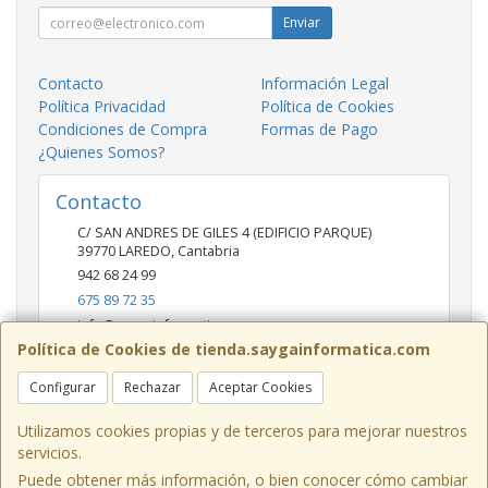
Enviar
Contacto
Información Legal
Política Privacidad
Política de Cookies
Condiciones de Compra
Formas de Pago
¿Quienes Somos?
Contacto
C/ SAN ANDRES DE GILES 4 (EDIFICIO PARQUE)
39770
LAREDO
,
Cantabria
942 68 24 99
675 89 72 35
info@saygainformatica.com
Política de Cookies de tienda.saygainformatica.com
Configurar
Rechazar
Aceptar Cookies
Horario
10-14 / 19:00-20:30
Utilizamos cookies propias y de terceros para mejorar nuestros
servicios.
Puede obtener más información, o bien conocer cómo cambiar