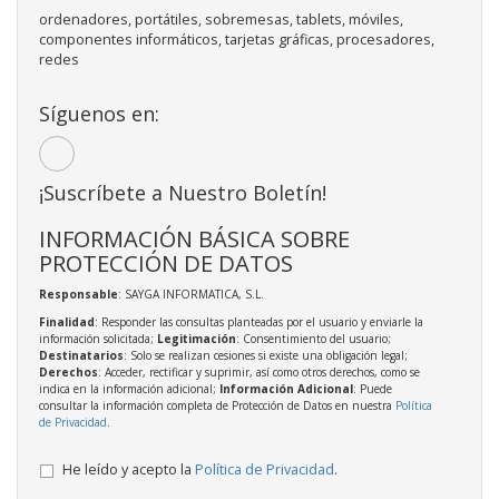
ordenadores, portátiles, sobremesas, tablets, móviles,
componentes informáticos, tarjetas gráficas, procesadores,
redes
Síguenos en:
¡Suscríbete a Nuestro Boletín!
INFORMACIÓN BÁSICA SOBRE
PROTECCIÓN DE DATOS
Responsable
: SAYGA INFORMATICA, S.L.
Finalidad
: Responder las consultas planteadas por el usuario y enviarle la
información solicitada;
Legitimación
: Consentimiento del usuario;
Destinatarios
: Solo se realizan cesiones si existe una obligación legal;
Derechos
: Acceder, rectificar y suprimir, así como otros derechos, como se
indica en la información adicional;
Información Adicional
: Puede
consultar la información completa de Protección de Datos en nuestra
Política
de Privacidad
.
He leído y acepto la
Política de Privacidad
.