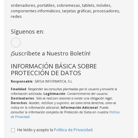
ordenadores, portátiles, sobremesas, tablets, móviles,
componentes informáticos, tarjetas gráficas, procesadores,
redes
Síguenos en:
¡Suscríbete a Nuestro Boletín!
INFORMACIÓN BÁSICA SOBRE
PROTECCIÓN DE DATOS
Responsable
: SAYGA INFORMATICA, S.L.
Finalidad
: Responder las consultas planteadas por el usuario y enviarle la
información solicitada;
Legitimación
: Consentimiento del usuario;
Destinatarios
: Solo se realizan cesiones si existe una obligación legal;
Derechos
: Acceder, rectificar y suprimir, así como otros derechos, como se
indica en la información adicional;
Información Adicional
: Puede
consultar la información completa de Protección de Datos en nuestra
Política
de Privacidad
.
He leído y acepto la
Política de Privacidad
.