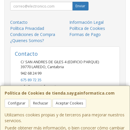
Enviar
Contacto
Información Legal
Política Privacidad
Política de Cookies
Condiciones de Compra
Formas de Pago
¿Quienes Somos?
Contacto
C/ SAN ANDRES DE GILES 4 (EDIFICIO PARQUE)
39770
LAREDO
,
Cantabria
942 68 24 99
675 89 72 35
info@saygainformatica.com
Política de Cookies de tienda.saygainformatica.com
Configurar
Rechazar
Aceptar Cookies
Horario
10-14 / 19:00-20:30
Utilizamos cookies propias y de terceros para mejorar nuestros
servicios.
Puede obtener más información, o bien conocer cómo cambiar