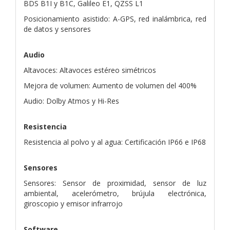
BDS B1I y B1C, Galileo E1, QZSS L1
Posicionamiento asistido: A-GPS, red inalámbrica, red
de datos y sensores
Audio
Altavoces: Altavoces estéreo simétricos
Mejora de volumen: Aumento de volumen del 400%
Audio: Dolby Atmos y Hi-Res
Resistencia
Resistencia al polvo y al agua: Certificación IP66 e IP68
Sensores
Sensores: Sensor de proximidad, sensor de luz
ambiental, acelerómetro, brújula electrónica,
giroscopio y emisor infrarrojo
Software