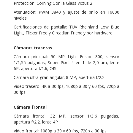
Protección: Corning Gorilla Glass Victus 2
Atenuación: PWM 3840 y ajuste de brillo en 16000
niveles
Certificaciones de pantalla: TÜV Rheinland Low Blue
Light, Flicker Free y Circadian Friendly por hardware
Cámaras traseras
Cámara principal: 50 MP Light Fusion 800, sensor
1/1,55 pulgadas, Super Pixel 4 en 1 de 2,0 μm, lente
6P, apertura f/1.6, OIS
Cámara ultra gran angular: 8 MP, apertura f/2.2
Vídeo trasero: 4K a 30 fps, 1080p a 30 y 60 fps, 720p a
30 fps
Cámara frontal
Cámara frontal: 32 MP, sensor 1/3,6 pulgadas,
apertura f/2.2, lente 4P
Vídeo frontal: 1080p a 30 y 60 fps, 720p a 30 fps