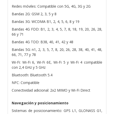
Redes móviles: Compatible con 5G, 4G, 3G y 2G
Bandas 2G: GSM 2, 3, 5 y 8
Bandas 3G: WCDMA B1, 2, 4, 5, 6, 8 y 19
Bandas 4G FDD: B1, 2, 3, 4, 5, 7, 8, 18, 19, 20, 26, 28,
66 y 71
Bandas 4G TDD: B38, 40, 41, 42 y 48
Bandas 5G: n1, 2, 3, 5, 7, 8, 20, 26, 28, 38, 40, 41, 48,
66, 71, 77 y 78
Wi-Fi: Wi-Fi 6, Wi-Fi 6E, Wi-Fi 5 y Wi-Fi 4 compatible
con 2,4 GHz y 5 GHz
Bluetooth: Bluetooth 5.4
NFC: Compatible
Conectividad adicional: 2x2 MIMO y Wi-Fi Direct
Navegación y posicionamiento
Sistemas de posicionamiento: GPS L1, GLONASS G1,