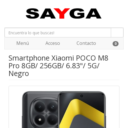
Menú
Acceso
Contacto
0
Smartphone Xiaomi POCO M8
Pro 8GB/ 256GB/ 6.83"/ 5G/
Negro