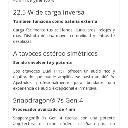
40 min
Carga al 100 %
22,5 W de carga inversa
También funciona como batería externa
Carga fácilmente tus teléfonos, auriculares, relojes y
más. Disfruta de una mayor comodidad mientras te
desplazas.
Altavoces estéreo simétricos
Sonido envolvente y potente
Los altavoces Dual 1115F ofrecen un audio rico y
equilibrado que puede amplificarse hasta un 400 %.
Ajustados profesionalmente para brindarte una
experiencia de audio excepcional e inmersiva.
Snapdragon® 7s Gen 4
Procesador avanzado de 4 nm
Snapdragon® 7s Gen 4 cuenta con una potente
arquitectura de ocho núcleos diseñada para un