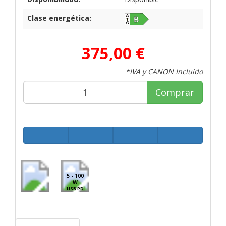
Clase energética:
375,00 €
*IVA y CANON Incluido
Comprar
5 - 100
W
USB PD