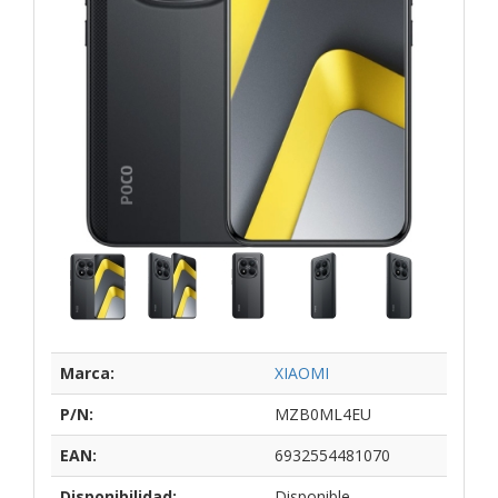
Marca:
XIAOMI
P/N:
MZB0ML4EU
EAN:
6932554481070
Disponibilidad:
Disponible