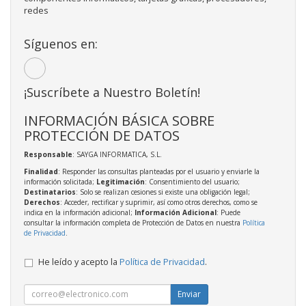
redes
Síguenos en:
¡Suscríbete a Nuestro Boletín!
INFORMACIÓN BÁSICA SOBRE
PROTECCIÓN DE DATOS
Responsable
: SAYGA INFORMATICA, S.L.
Finalidad
: Responder las consultas planteadas por el usuario y enviarle la
información solicitada;
Legitimación
: Consentimiento del usuario;
Destinatarios
: Solo se realizan cesiones si existe una obligación legal;
Derechos
: Acceder, rectificar y suprimir, así como otros derechos, como se
indica en la información adicional;
Información Adicional
: Puede
consultar la información completa de Protección de Datos en nuestra
Política
de Privacidad
.
He leído y acepto la
Política de Privacidad
.
Enviar