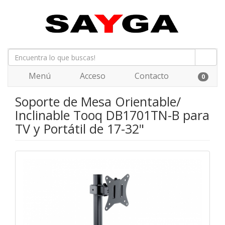
Menú
Acceso
Contacto
0
Soporte de Mesa Orientable/
Inclinable Tooq DB1701TN-B para
TV y Portátil de 17-32"