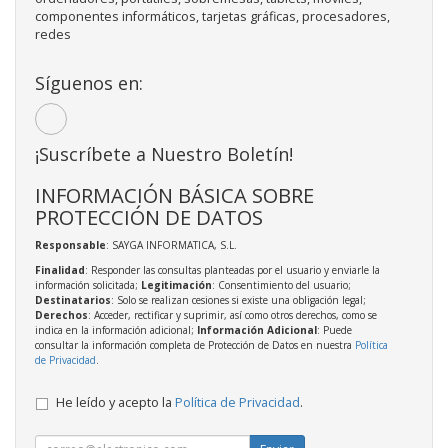
componentes informáticos, tarjetas gráficas, procesadores,
redes
Síguenos en:
¡Suscríbete a Nuestro Boletín!
INFORMACIÓN BÁSICA SOBRE
PROTECCIÓN DE DATOS
Responsable
: SAYGA INFORMATICA, S.L.
Finalidad
: Responder las consultas planteadas por el usuario y enviarle la
información solicitada;
Legitimación
: Consentimiento del usuario;
Destinatarios
: Solo se realizan cesiones si existe una obligación legal;
Derechos
: Acceder, rectificar y suprimir, así como otros derechos, como se
indica en la información adicional;
Información Adicional
: Puede
consultar la información completa de Protección de Datos en nuestra
Política
de Privacidad
.
He leído y acepto la
Política de Privacidad
.