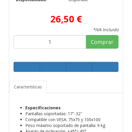
26,50 €
*IVA Incluido
Comprar
Características
Especificaciones
Pantallas soportadas: 17"-32"
Compatible con VESA: 75x75 y 100x100
Peso máximo soportado de pantalla: 9 kg
Ángulo de inclinación: +45°/-45°