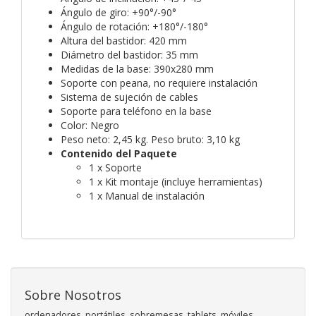
Ángulo de giro: +90°/-90°
Ángulo de rotación: +180°/-180°
Altura del bastidor: 420 mm
Diámetro del bastidor: 35 mm
Medidas de la base: 390x280 mm
Soporte con peana, no requiere instalación
Sistema de sujeción de cables
Soporte para teléfono en la base
Color: Negro
Peso neto: 2,45 kg. Peso bruto: 3,10 kg
Contenido del Paquete
1 x Soporte
1 x Kit montaje (incluye herramientas)
1 x Manual de instalación
Sobre Nosotros
ordenadores, portátiles, sobremesas, tablets, móviles,