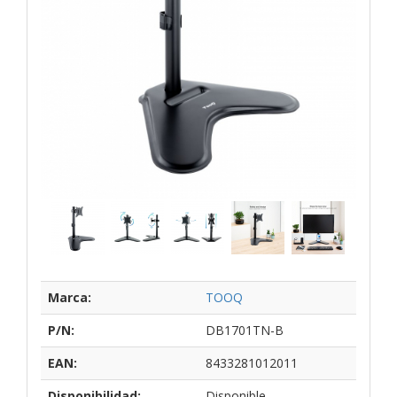
Marca:
TOOQ
P/N:
DB1701TN-B
EAN:
8433281012011
Disponibilidad:
Disponible