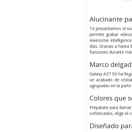
Alucinante p
Te presentamos el nue
permite grabar vídeos
Awesome Intelligence
días. Gracias a hasta 
funciones durante má
Marco delgado
Galaxy A37 5G ha llega
un acabado de crista
agrupadas en la parte 
Colores que s
Prepárate para llamar
sofisticados, elige el
Diseñado para