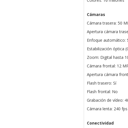
Colores: 16 millones
Cámaras
Cámara trasera: 50 M
Apertura cámara trasera
Enfoque automático: S
Estabilización óptica (O
Zoom: Digital hasta 1
Cámara frontal: 12 M
Apertura cámara fronta
Flash trasero: Sí
Flash frontal: No
Grabación de vídeo: 4
Cámara lenta: 240 fp
Conectividad