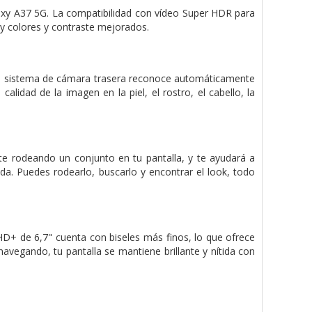
axy A37 5G. La compatibilidad con vídeo Super HDR para
, y colores y contraste mejorados.
a. El sistema de cámara trasera reconoce automáticamente
alidad de la imagen en la piel, el rostro, el cabello, la
nte rodeando un conjunto en tu pantalla, y te ayudará a
. Puedes rodearlo, buscarlo y encontrar el look, todo
+ de 6,7" cuenta con biseles más finos, lo que ofrece
avegando, tu pantalla se mantiene brillante y nítida con