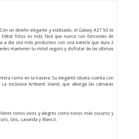
Con un diseño elegante y estilizado, el Galaxy A37 5G te
. Editar fotos es más fácil que nunca con funciones de
a a día sea más productivo con una batería que dura 2
uedes mantener tu móvil seguro y disfrutar de las últimas
antera como en la trasera. Su elegante silueta cuenta con
. La exclusiva Ambient Island, que alberga las cámaras
refieres tonos vivos y alegres como tonos más oscuros y
curo, Gris, Lavanda y Blanco.