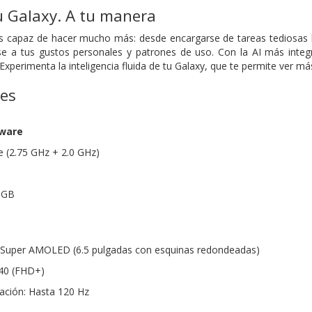
u Galaxy. A tu manera
es capaz de hacer mucho más: desde encargarse de tareas tediosas 
e a tus gustos personales y patrones de uso. Con la AI más integr
 Experimenta la inteligencia fluida de tu Galaxy, que te permite ver 
nes
dware
 (2.75 GHz + 2.0 GHz)
 GB
as Super AMOLED (6.5 pulgadas con esquinas redondeadas)
340 (FHD+)
zación: Hasta 120 Hz