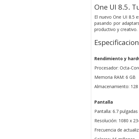
One UI 8.5. T
El nuevo One UI 8.5 
pasando por adaptars
productivo y creativo.
Especificacio
Rendimiento y har
Procesador: Octa-Core
Memoria RAM: 6 GB
Almacenamiento: 128
Pantalla
Pantalla: 6.7 pulgad
Resolución: 1080 x 2
Frecuencia de actuali