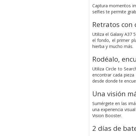
Captura momentos impr
selfies te permite gra
Retratos con 
Utiliza el Galaxy A37
el fondo, el primer pl
hierba y mucho más.
Rodéalo, enc
Utiliza Circle to Sea
encontrar cada pieza
desde donde te encue
Una visión má
Sumérgete en las imá
una experiencia visua
Vision Booster.
2 días de bat