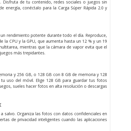
. Disfruta de tu contenido, redes sociales o juegos sin
de energía, conéctalo para la Carga Súper Rápida 2.0 y
un rendimiento potente durante todo el día. Reproduce,
do de la CPU y la GPU, que aumenta hasta un 12 % y un 19
titarea, mientras que la cámara de vapor evita que el
 juegos más trepidantes.
memoria y 256 GB, o 128 GB con 8 GB de memoria y 128
u uso del móvil. Elige 128 GB para guardar tus fotos
 juegos, sueles hacer fotos en alta resolución o descargas
x
 a salvo. Organiza las fotos con datos confidenciales en
tas de privacidad inteligentes cuando las aplicaciones