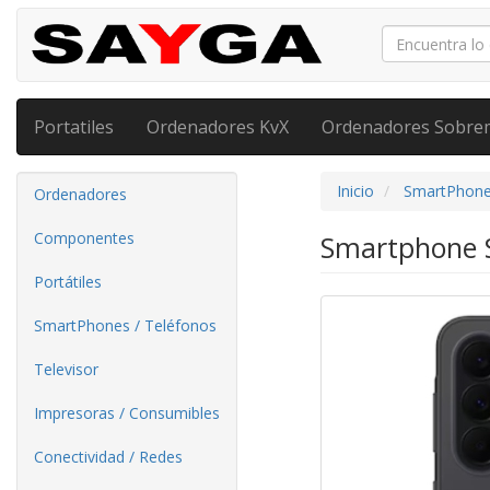
Portatiles
Ordenadores KvX
Ordenadores Sobre
Inicio
SmartPhone
Ordenadores
Componentes
Smartphone S
Portátiles
SmartPhones / Teléfonos
Televisor
Impresoras / Consumibles
Conectividad / Redes