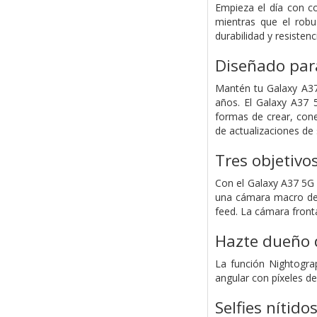
Empieza el día con co
mientras que el robu
durabilidad y resistenc
Diseñado para
Mantén tu Galaxy A37 
años. El Galaxy A37 
formas de crear, cone
de actualizaciones de
Tres objetivo
Con el Galaxy A37 5G 
una cámara macro de 5
feed. La cámara front
Hazte dueño d
La función Nightogra
angular con píxeles d
Selfies nítido