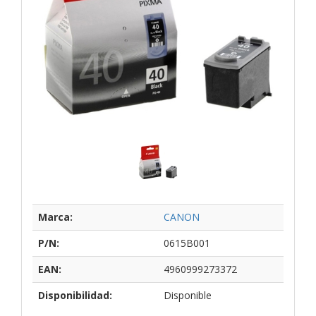
Marca:
CANON
P/N:
0615B001
EAN:
4960999273372
Disponibilidad:
Disponible