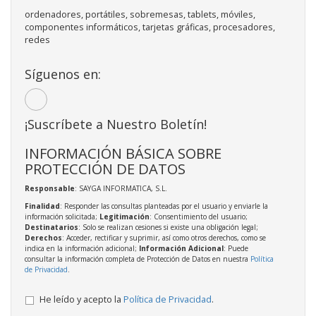
ordenadores, portátiles, sobremesas, tablets, móviles,
componentes informáticos, tarjetas gráficas, procesadores,
redes
Síguenos en:
¡Suscríbete a Nuestro Boletín!
INFORMACIÓN BÁSICA SOBRE
PROTECCIÓN DE DATOS
Responsable
: SAYGA INFORMATICA, S.L.
Finalidad
: Responder las consultas planteadas por el usuario y enviarle la
información solicitada;
Legitimación
: Consentimiento del usuario;
Destinatarios
: Solo se realizan cesiones si existe una obligación legal;
Derechos
: Acceder, rectificar y suprimir, así como otros derechos, como se
indica en la información adicional;
Información Adicional
: Puede
consultar la información completa de Protección de Datos en nuestra
Política
de Privacidad
.
He leído y acepto la
Política de Privacidad
.