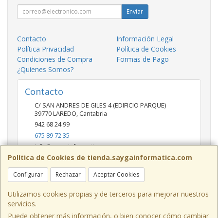
Enviar
Contacto
Información Legal
Política Privacidad
Política de Cookies
Condiciones de Compra
Formas de Pago
¿Quienes Somos?
Contacto
C/ SAN ANDRES DE GILES 4 (EDIFICIO PARQUE)
39770
LAREDO
,
Cantabria
942 68 24 99
675 89 72 35
info@saygainformatica.com
Política de Cookies de tienda.saygainformatica.com
Configurar
Rechazar
Aceptar Cookies
Horario
10-14 / 19:00-20:30
Utilizamos cookies propias y de terceros para mejorar nuestros
servicios.
Puede obtener más información, o bien conocer cómo cambiar