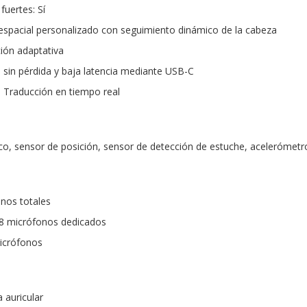
fuertes: Sí
 espacial personalizado con seguimiento dinámico de la cabeza
ción adaptativa
o sin pérdida y baja latencia mediante USB-C
: Traducción en tiempo real
co, sensor de posición, sensor de detección de estuche, acelerómetr
nos totales
 8 micrófonos dedicados
micrófonos
 auricular