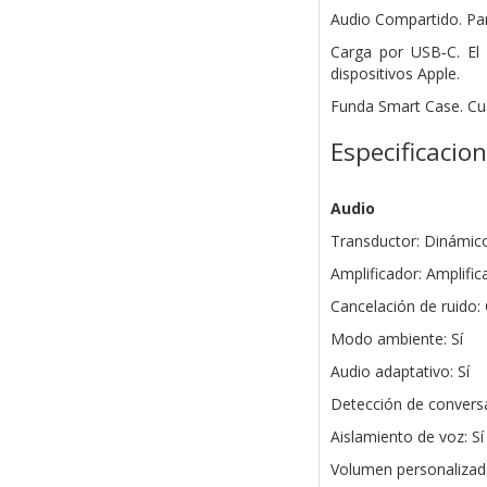
Audio Compartido. Par
Carga por USB‑C. El
dispositivos Apple.
Funda Smart Case. Cu
Especificacio
Audio
Transductor: Dinámic
Amplificador: Amplifi
Cancelación de ruido: 
Modo ambiente: Sí
Audio adaptativo: Sí
Detección de conversa
Aislamiento de voz: Sí
Volumen personalizado