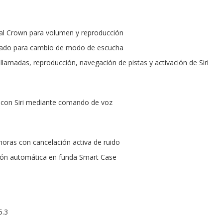
ital Crown para volumen y reproducción
cado para cambio de modo de escucha
llamadas, reproducción, navegación de pistas y activación de Siri
 con Siri mediante comando de voz
oras con cancelación activa de ruido
ión automática en funda Smart Case
5.3