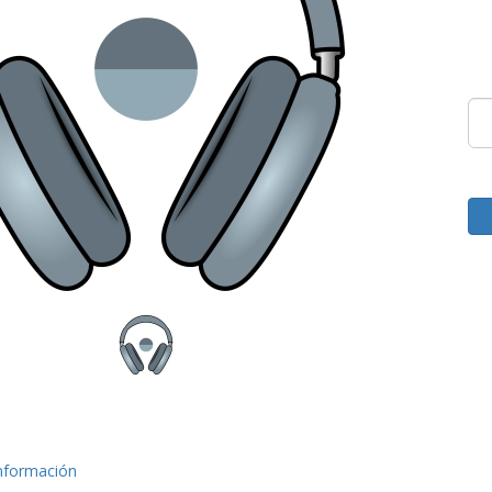
nformación