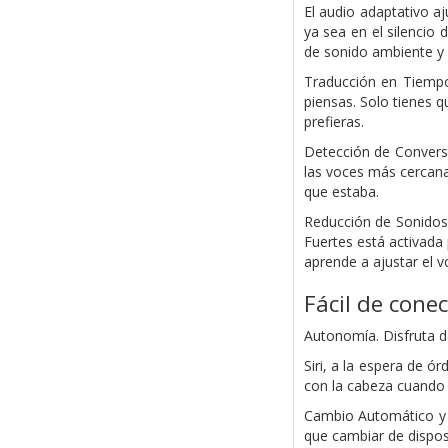
El audio adaptativo a
ya sea en el silencio
de sonido ambiente y 
Traducción en Tiempo
piensas. Solo tienes 
prefieras.
Detección de Convers
las voces más cercana
que estaba.
Reducción de Sonidos
Fuertes está activada
aprende a ajustar el 
Fácil de cone
Autonomía. Disfruta de
Siri, a la espera de ó
con la cabeza cuando 
Cambio Automático y d
que cambiar de dispos