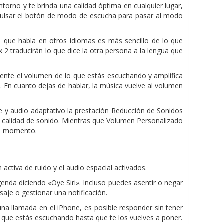
torno y te brinda una calidad óptima en cualquier lugar,
 pulsar el botón de modo de escucha para pasar al modo
e que habla en otros idiomas es más sencillo de lo que
2 traducirán lo que dice la otra persona a la lengua que
ente el volumen de lo que estás escuchando y amplifica
. En cuanto dejas de hablar, la música vuelve al volumen
 y audio adaptativo la prestación Reducción de Sonidos
la calidad de sonido. Mientras que Volumen Personalizado
da momento.
activa de ruido y el audio espacial activados.
genda diciendo «Oye Siri». Incluso puedes asentir o negar
aje o gestionar una notificación.
a llamada en el iPhone, es posible responder sin tener
o que estás escuchando hasta que te los vuelves a poner.