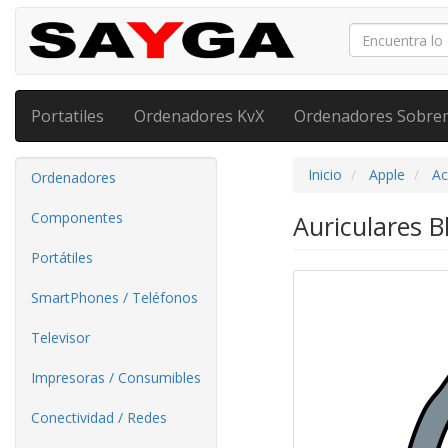
Portatiles
Ordenadores KvX
Ordenadores Sobre
Inicio
Apple
Ac
Ordenadores
Componentes
Auriculares 
Portátiles
SmartPhones / Teléfonos
Televisor
Impresoras / Consumibles
Conectividad / Redes