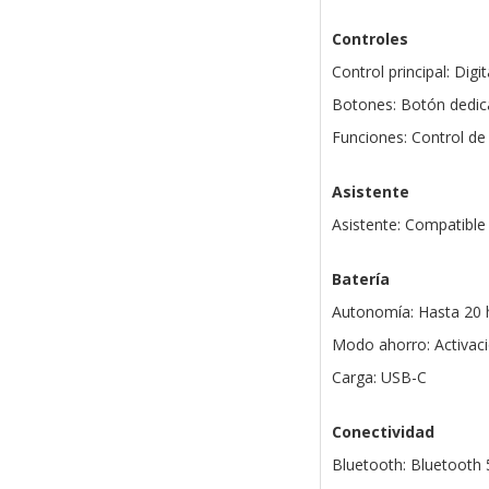
Controles
Control principal: Dig
Botones: Botón dedi
Funciones: Control de 
Asistente
Asistente: Compatible
Batería
Autonomía: Hasta 20 h
Modo ahorro: Activac
Carga: USB-C
Conectividad
Bluetooth: Bluetooth 