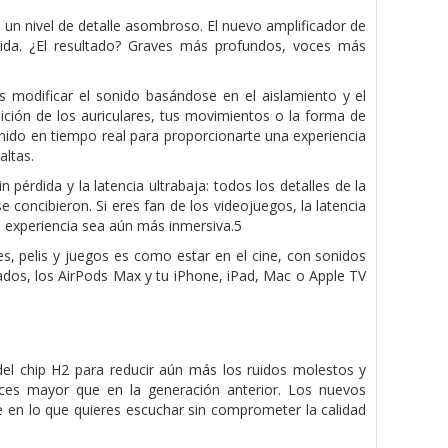
 un nivel de detalle asombroso. El nuevo amplificador de
da. ¿El resultado? Graves más profundos, voces más
s modificar el sonido basándose en el aislamiento y el
sición de los auriculares, tus movimientos o la forma de
onido en tiempo real para proporcionarte una experiencia
altas.
pérdida y la latencia ultrabaja: todos los detalles de la
e concibieron. Si eres fan de los videojuegos, la latencia
la experiencia sea aún más inmersiva.5
es, pelis y juegos es como estar en el cine, con sonidos
rados, los AirPods Max y tu iPhone, iPad, Mac o Apple TV
el chip H2 para reducir aún más los ruidos molestos y
eces mayor que en la generación anterior. Los nuevos
e en lo que quieres escuchar sin comprometer la calidad