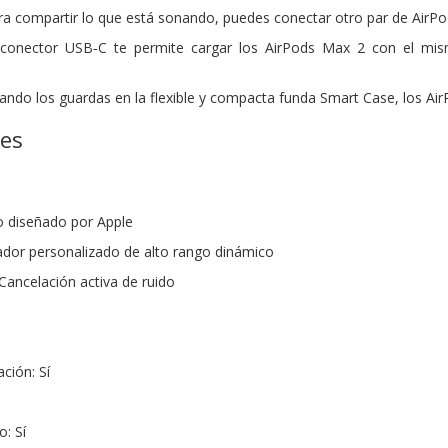
a compartir lo que está sonando, puedes conectar otro par de AirPod
 conector USB‑C te permite cargar los AirPods Max 2 con el mis
ando los guardas en la flexible y compacta funda Smart Case, los A
nes
o diseñado por Apple
cador personalizado de alto rango dinámico
Cancelación activa de ruido
ción: Sí
: Sí