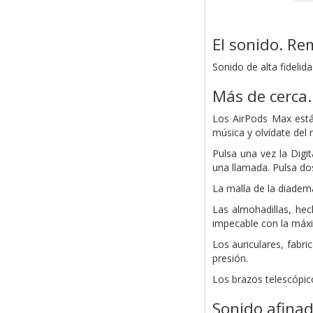
El sonido. Re
Sonido de alta fideli
Más de cerca.
Los AirPods Max está
música y olvídate del 
Pulsa una vez la Digi
una llamada. Pulsa dos
La malla de la diadema
Las almohadillas, hec
impecable con la máx
Los auriculares, fabr
presión.
Los brazos telescópic
Sonido afinad