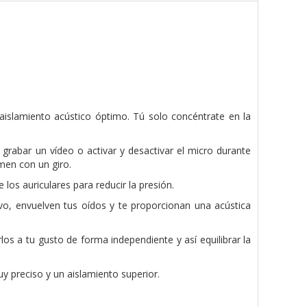
aislamiento acústico óptimo. Tú solo concéntrate en la
 grabar un vídeo o activar y desactivar el micro durante
men con un giro.
 los auriculares para reducir la presión.
vo, envuelven tus oídos y te proporcionan una acústica
os a tu gusto de forma independiente y así equilibrar la
y preciso y un aislamiento superior.