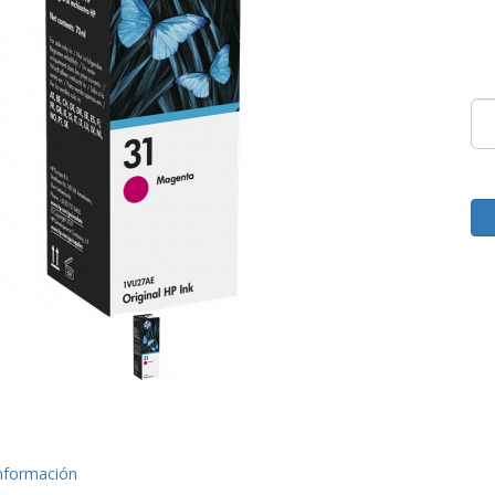
nformación