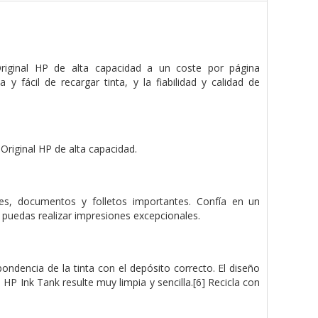
riginal HP de alta capacidad a un coste por página
ácil de recargar tinta, y la fiabilidad y calidad de
 Original HP de alta capacidad.
mes, documentos y folletos importantes. Confía en un
e puedas realizar impresiones excepcionales.
pondencia de la tinta con el depósito correcto. El diseño
s HP Ink Tank resulte muy limpia y sencilla.[6] Recicla con