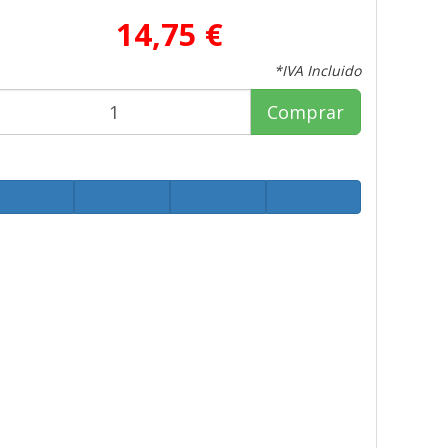
14,75 €
*IVA Incluido
Comprar