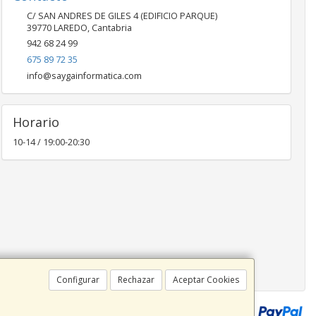
C/ SAN ANDRES DE GILES 4 (EDIFICIO PARQUE)
39770
LAREDO
,
Cantabria
942 68 24 99
675 89 72 35
info@saygainformatica.com
Horario
10-14 / 19:00-20:30
Configurar
Rechazar
Aceptar Cookies