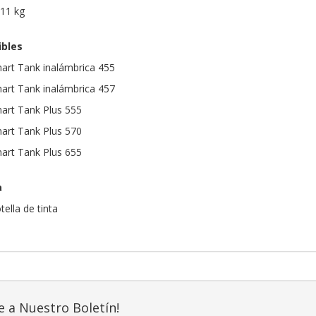
,11 kg
bles
art Tank inalámbrica 455
art Tank inalámbrica 457
art Tank Plus 555
art Tank Plus 570
art Tank Plus 655
a
tella de tinta
e a Nuestro Boletín!