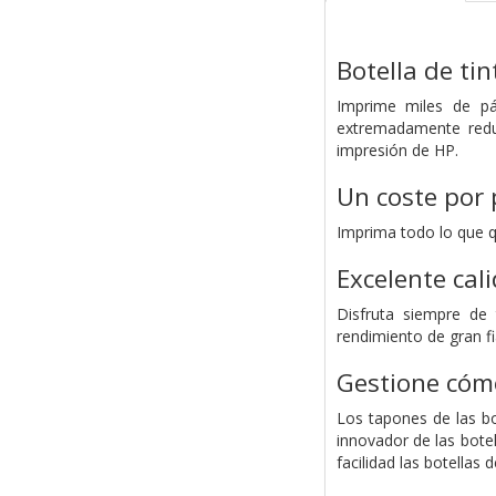
Botella de ti
Imprime miles de pá
extremadamente reduc
impresión de HP.
Un coste por
Imprima todo lo que qu
Excelente cal
Disfruta siempre de 
rendimiento de gran fi
Gestione cóm
Los tapones de las bot
innovador de las botel
facilidad las botellas