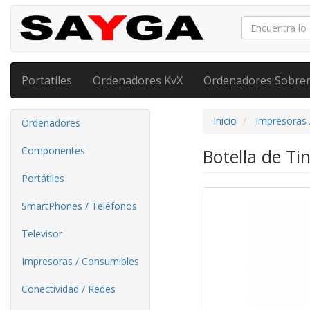
Portatiles
Ordenadores KvX
Ordenadores Sobre
Inicio
Impresoras 
Ordenadores
Componentes
Botella de Ti
Portátiles
SmartPhones / Teléfonos
Televisor
Impresoras / Consumibles
Conectividad / Redes