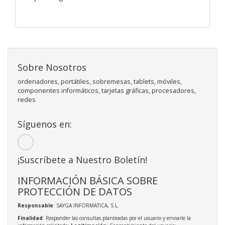
Sobre Nosotros
ordenadores, portátiles, sobremesas, tablets, móviles,
componentes informáticos, tarjetas gráficas, procesadores,
redes
Síguenos en:
¡Suscríbete a Nuestro Boletín!
INFORMACIÓN BÁSICA SOBRE
PROTECCIÓN DE DATOS
Responsable
: SAYGA INFORMATICA, S.L.
Finalidad
: Responder las consultas planteadas por el usuario y enviarle la