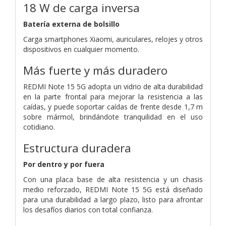
18 W de carga inversa
Batería externa de bolsillo
Carga smartphones Xiaomi, auriculares, relojes y otros
dispositivos en cualquier momento.
Más fuerte y más duradero
REDMI Note 15 5G adopta un vidrio de alta durabilidad
en la parte frontal para mejorar la resistencia a las
caídas, y puede soportar caídas de frente desde 1,7 m
sobre mármol, brindándote tranquilidad en el uso
cotidiano.
Estructura duradera
Por dentro y por fuera
Con una placa base de alta resistencia y un chasis
medio reforzado, REDMI Note 15 5G está diseñado
para una durabilidad a largo plazo, listo para afrontar
los desafíos diarios con total confianza.