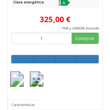
Clase energética:
325,00 €
*IVA y CANON Incluido
Comprar
5 - 25
W
USB PD
Características