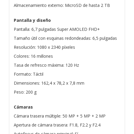
Almacenamiento externo: MicroSD de hasta 2 TB
Pantalla y diseño
Pantalla: 6,7 pulgadas Super AMOLED FHD+
Tamaño útil con esquinas redondeadas: 6,5 pulgadas
Resolución: 1080 x 2340 píxeles
Colores: 16 millones
Tasa de refresco máxima: 120 Hz
Formato: Táctil
Dimensiones: 162,4 x 78,2 x 7,8 mm
Peso: 200 g
Cámaras
Cámara trasera múltiple: 50 MP + 5 MP + 2 MP
Apertura de cámara trasera: F1.8, F2.2 y F2.4
Autofocus de cámara principal: Sí