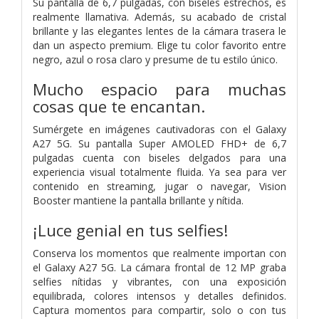
Su pantalla de 6,7 pulgadas, con biseles estrechos, es
realmente llamativa. Además, su acabado de cristal
brillante y las elegantes lentes de la cámara trasera le
dan un aspecto premium. Elige tu color favorito entre
negro, azul o rosa claro y presume de tu estilo único.
Mucho espacio para muchas
cosas que te encantan.
Sumérgete en imágenes cautivadoras con el Galaxy
A27 5G. Su pantalla Super AMOLED FHD+ de 6,7
pulgadas cuenta con biseles delgados para una
experiencia visual totalmente fluida. Ya sea para ver
contenido en streaming, jugar o navegar, Vision
Booster mantiene la pantalla brillante y nítida.
¡Luce genial en tus selfies!
Conserva los momentos que realmente importan con
el Galaxy A27 5G. La cámara frontal de 12 MP graba
selfies nítidas y vibrantes, con una exposición
equilibrada, colores intensos y detalles definidos.
Captura momentos para compartir, solo o con tus