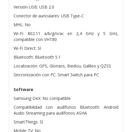
Versión USB: USB 2.0
Conector de auriculares: USB Type-C
MHL: No
Wi-Fi: 802.11 a/b/g/n/ac en 2,4 GHz y 5 GHz,
compatible con VHT80
Wi-Fi Direct: Sí
Bluetooth: Bluetooth 5.1
Localización: GPS, Glonass, Beidou, Galileo y QZSS
Sincronización con PC: Smart Switch para PC
Software
Samsung DeX: No compatible
Compatibilidad con audífonos Bluetooth: Android
Audio Streaming para audífonos ASHA
SmartThings: Sí
Mobile TV: No