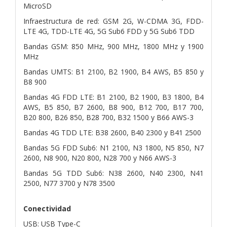
MicroSD
Infraestructura de red: GSM 2G, W-CDMA 3G, FDD-
LTE 4G, TDD-LTE 4G, 5G Sub6 FDD y 5G Sub6 TDD
Bandas GSM: 850 MHz, 900 MHz, 1800 MHz y 1900
MHz
Bandas UMTS: B1 2100, B2 1900, B4 AWS, B5 850 y
B8 900
Bandas 4G FDD LTE: B1 2100, B2 1900, B3 1800, B4
AWS, B5 850, B7 2600, B8 900, B12 700, B17 700,
B20 800, B26 850, B28 700, B32 1500 y B66 AWS-3
Bandas 4G TDD LTE: B38 2600, B40 2300 y B41 2500
Bandas 5G FDD Sub6: N1 2100, N3 1800, N5 850, N7
2600, N8 900, N20 800, N28 700 y N66 AWS-3
Bandas 5G TDD Sub6: N38 2600, N40 2300, N41
2500, N77 3700 y N78 3500
Conectividad
USB: USB Type-C