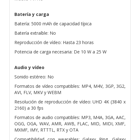
Batería y carga
Batería: 5000 mAh de capacidad típica
Batería extraíble: No
Reproducción de vídeo: Hasta 23 horas
Potencia de carga necesaria: De 10 W a 25 W
Audio y vídeo
Sonido estéreo: No
Formatos de vídeo compatibles: MP4, M4V, 3GP, 3G2,
AVI, FLV, MKV y WEBM
Resolución de reproducción de vídeo: UHD 4K (3840 x
2160) a 30 fps
Formatos de audio compatibles: MP3, M4A, 3GA, AAC,
OGG, OGA, WAV, AMR, AWB, FLAC, MID, MIDI, XMF,
MXMF, IMY, RTTTL, RTX y OTA
Compatibilidad con wearables: Galaxy Ring, Galaxy