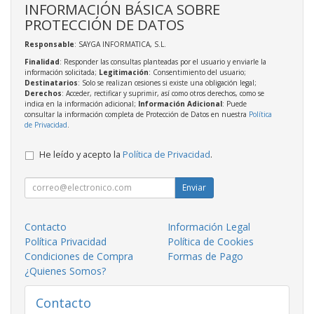
INFORMACIÓN BÁSICA SOBRE
PROTECCIÓN DE DATOS
Responsable
: SAYGA INFORMATICA, S.L.
Finalidad
: Responder las consultas planteadas por el usuario y enviarle la
información solicitada;
Legitimación
: Consentimiento del usuario;
Destinatarios
: Solo se realizan cesiones si existe una obligación legal;
Derechos
: Acceder, rectificar y suprimir, así como otros derechos, como se
indica en la información adicional;
Información Adicional
: Puede
consultar la información completa de Protección de Datos en nuestra
Política
de Privacidad
.
He leído y acepto la
Política de Privacidad
.
Enviar
Contacto
Información Legal
Política Privacidad
Política de Cookies
Condiciones de Compra
Formas de Pago
¿Quienes Somos?
Contacto