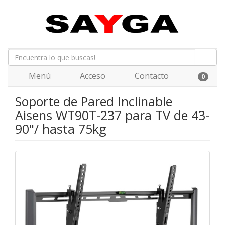
Menú
Acceso
Contacto
0
Soporte de Pared Inclinable
Aisens WT90T-237 para TV de 43-
90"/ hasta 75kg