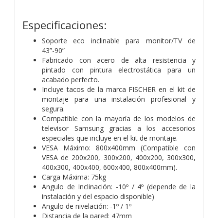
Especificaciones:
Soporte eco inclinable para monitor/TV de
43”-90”
Fabricado con acero de alta resistencia y
pintado con pintura electrostática para un
acabado perfecto.
Incluye tacos de la marca FISCHER en el kit de
montaje para una instalación profesional y
segura.
Compatible con la mayoría de los modelos de
televisor Samsung gracias a los accesorios
especiales que incluye en el kit de montaje.
VESA Máximo: 800x400mm (Compatible con
VESA de 200x200, 300x200, 400x200, 300x300,
400x300, 400x400, 600x400, 800x400mm).
Carga Máxima: 75kg
Angulo de Inclinación: -10º / 4º (depende de la
instalación y del espacio disponible)
Angulo de nivelación: -1º / 1º
Distancia de la pared: 47mm