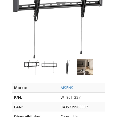
Marca:
AISENS
P/N:
WT90T-237
EAN:
8435739900987
Disponibilidad:
Disponible